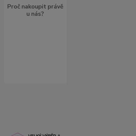
Proč nakoupit právě
u nás?