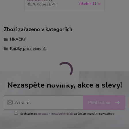
/
ks
Skladem 11 ks
48,76 Kč
bez DPH
Zboží zařazeno v kategoriích
HRAČKY
Knížky pro nejmenší
Nezaspěte novinky, akce a slevy!
Přihlásit se
Souhlasím se
zpracováním osobních údajů
za účelem rozesílky newsletteru.