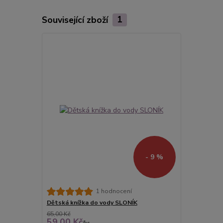
Související zboží
1
- 9 %
1 hodnocení
Dětská knížka do vody SLONÍK
65,00 Kč
59,00 Kč