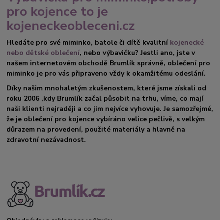
pro kojence to je
kojeneckeobleceni.cz
Hledáte pro své miminko, batole či dítě kvalitní
kojenecké
nebo dětské oblečení
, nebo výbavičku? Jestli ano, jste v
našem internetovém obchodě Brumlík správně, oblečení pro
miminko je pro vás připraveno vždy k okamžitému odeslání.
Díky našim mnohaletým zkušenostem, které jsme získali od
roku 2006 ,kdy Brumlík začal působit na trhu, víme, co mají
naši klienti nejraději a co jim nejvíce vyhovuje. Je samozřejmé,
že je oblečení pro kojence vybíráno velice pečlivě, s velkým
důrazem na provedení, použité materiály a hlavně na
zdravotní nezávadnost.