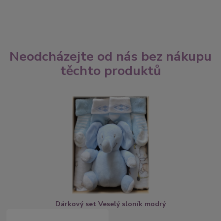
Neodcházejte od nás bez nákupu
těchto produktů
Dárkový set Veselý sloník modrý