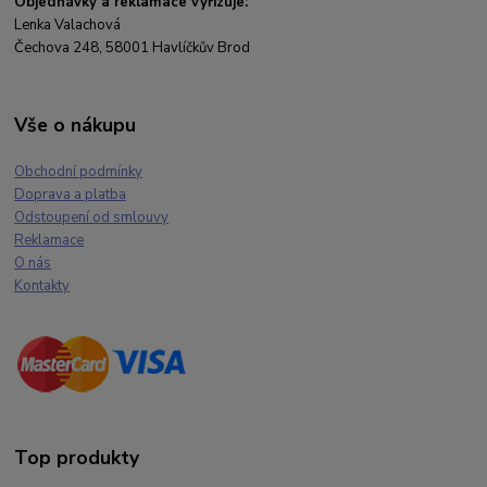
Objednávky a reklamace vyřizuje:
Lenka Valachová
Čechova 248, 58001 Havlíčkův Brod
Vše o nákupu
Obchodní podmínky
Doprava a platba
Odstoupení od smlouvy
Reklamace
O nás
Kontakty
Top produkty