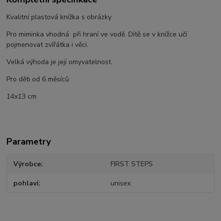
Kvalitní plastová knížka s obrázky
Pro miminka vhodná při hraní ve vodě. Dítě se v knížce učí
pojmenovat zvířátka i věci.
Velká výhoda je její omyvatelnost.
Pro děti od 6 měsíců
14x13 cm
Parametry
Výrobce
FIRST STEPS
pohlaví
unisex