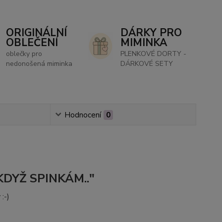
ORIGINÁLNÍ
DÁRKY PRO
OBLEČENÍ
MIMINKA
oblečky pro
PLENKOVÉ DORTY -
nedonošená miminka
DÁRKOVÉ SETY
Hodnocení
0
 KDYŽ SPINKÁM.."
:-)