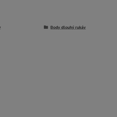
y
Body dlouhý rukáv