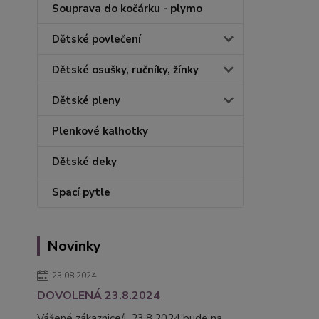
Souprava do kočárku - plymo
Dětské povlečení
Dětské osušky, ručníky, žínky
Dětské pleny
Plenkové kalhotky
Dětské deky
Spací pytle
Novinky
23.08.2024
DOVOLENÁ 23.8.2024
Vážené zákaznice/i, 23.8.2024 bude na