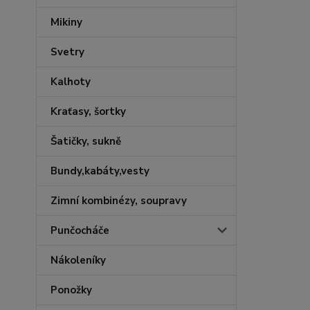
Mikiny
Svetry
Kalhoty
Kraťasy, šortky
Šatičky, sukně
Bundy,kabáty,vesty
Zimní kombinézy, soupravy
Punčocháče
Nákoleníky
Ponožky