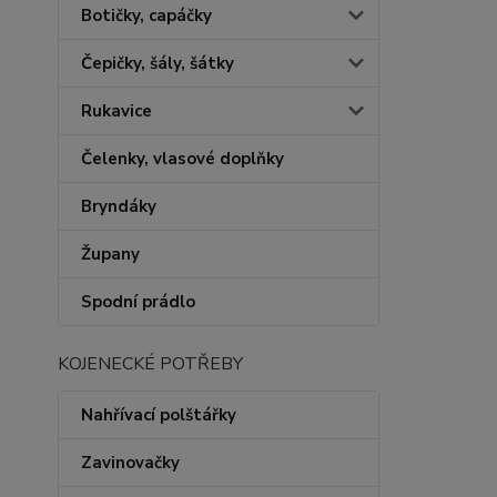
Botičky, capáčky
Čepičky, šály, šátky
Rukavice
Čelenky, vlasové doplňky
Bryndáky
Župany
Spodní prádlo
KOJENECKÉ POTŘEBY
Nahřívací polštářky
Zavinovačky