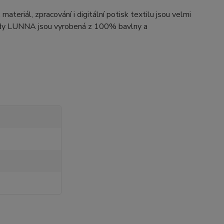
teriál, zpracování i digitální potisk textilu jsou velmi
 body LUNNA jsou vyrobená z 100% bavlny a